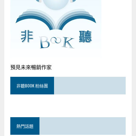
預見未來暢銷作家
非聽BOOK 粉絲團
熱門話題