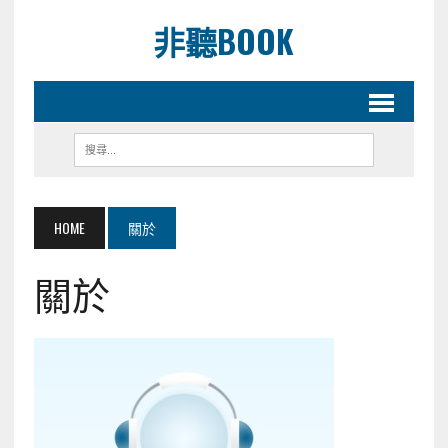
非聽BOOK
HOME
關於
關於