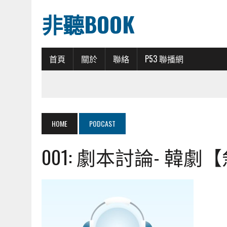
非聽BOOK
首頁
關於
聯絡
P53 聯播網
HOME
PODCAST
001: 劇本討論- 韓