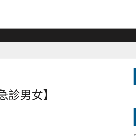
劇【急診男女】