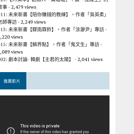
故事
- 2,479 views
011: 未來新書【陪你賺錢的教練】，作者「吳英柔」
老師專訪
- 2,249 views
013: 未來新書【驟雨霖鈴】，作者「涂瀞尹」專訪
-
,220 views
015: 未來新書【鱗界點】，作者「鬼文生」專訪
-
,089 views
002: 劇本討論- 韓劇【主君的太陽】
- 2,041 views
推薦影片