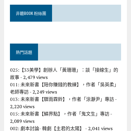
非聽BOOK 粉絲團
熱門話題
025:【33美學】創辦人「黃珊珊」：談「接線生」的
故事
- 2,479 views
011: 未來新書【陪你賺錢的教練】，作者「吳英柔」
老師專訪
- 2,249 views
013: 未來新書【驟雨霖鈴】，作者「涂瀞尹」專訪
-
2,220 views
015: 未來新書【鱗界點】，作者「鬼文生」專訪
-
2,089 views
002: 劇本討論- 韓劇【主君的太陽】
- 2,041 views