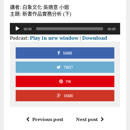
講者: 白象文化 吳適意 小姐
主題: 新書作品實務分析 (下)
音
00:00
00:00
訊
Podcast:
Play in new window
|
Download
播
放
器
SHARE
TWEET
PIN
SHARE
Previous post
Next post