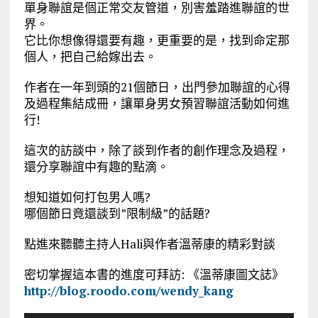
單身聯誼是個正常交友管道，別害羞踏進聯誼的世
界。
它比你想像得還要有趣，更重要的是，找到命定那
個人，把自己給嫁出去。
作者在一年到頭的21個節日，出門參加聯誼的心得
及過程集結成冊，讓單身男女預習聯誼活動如何進
行!
這次的訪談中，除了談到作者的創作理念及過程，
還分享聯誼中有趣的點滴。
想知道如何打包男人嗎?
哪個節日竟還談到”限制級”的話題?
點進來聽聽主持人Hali與作者溫蒂康的精彩對談
密切掌握這本書的進度可拜訪: 《溫蒂康圖文誌》
http://blog.roodo.com/wendy_kang