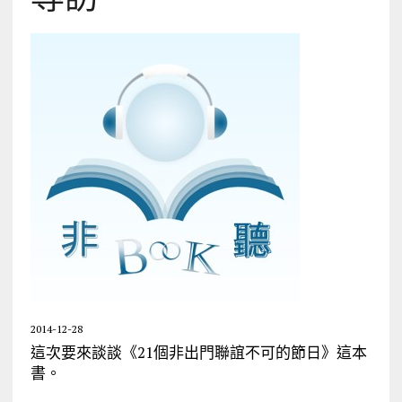
2014-12-28
這次要來談談《21個非出門聯誼不可的節日》這本
書。