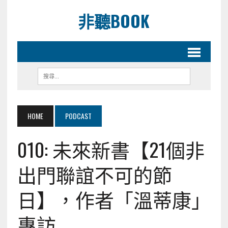
非聽BOOK
HOME
PODCAST
010: 未來新書【21個非
出門聯誼不可的節
日】，作者「溫蒂康」
專訪