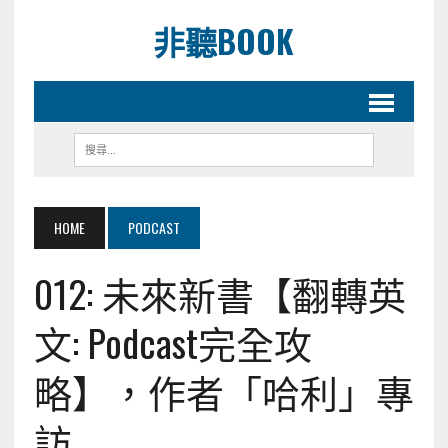
非聽BOOK
HOME
PODCAST
012: 未來新書【翻轉英
文: Podcast完全攻
略】，作者「哈利」專
訪