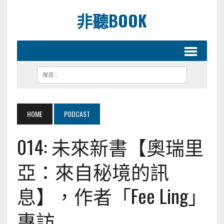
非聽BOOK
HOME
PODCAST
014: 未來新書【奧瑞里
亞：來自秘境的訊
息】，作者「Fee Ling」
專訪