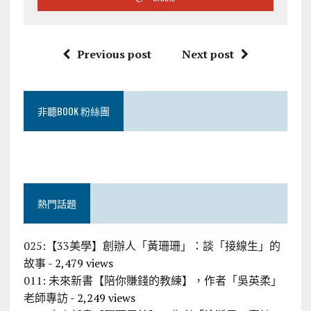
Previous post
Next post
非聽BOOK 粉絲團
熱門話題
025:【33美學】創辦人「黃珊珊」：談「接線生」的
故事
- 2,479 views
011: 未來新書【陪你賺錢的教練】，作者「吳英柔」
老師專訪
- 2,249 views