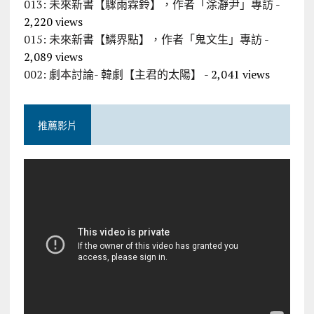
013: 未來新書【驟雨霖鈴】，作者「涂瀞尹」專訪
-
2,220 views
015: 未來新書【鱗界點】，作者「鬼文生」專訪
-
2,089 views
002: 劇本討論- 韓劇【主君的太陽】
- 2,041 views
推薦影片