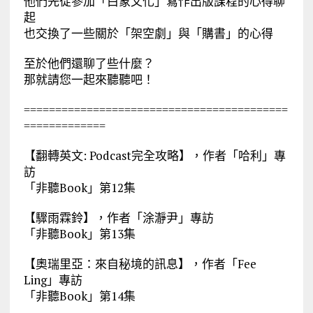
他們先從參加「白象文化」寫作出版課程的心得聊
起
也交換了一些關於「架空劇」與「購書」的心得
至於他們還聊了些什麼？
那就請您一起來聽聽吧！
==========================================
=============
【翻轉英文: Podcast完全攻略】，作者「哈利」專
訪
「非聽Book」第12集
【驟雨霖鈴】，作者「涂瀞尹」專訪
「非聽Book」第13集
【奧瑞里亞：來自秘境的訊息】，作者「Fee
Ling」專訪
「非聽Book」第14集