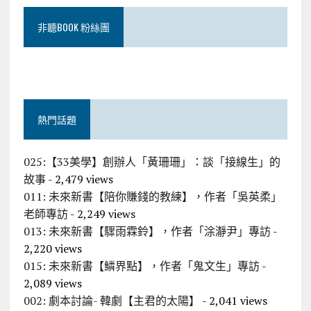
非聽BOOK 粉絲團
熱門話題
025:【33美學】創辦人「黃珊珊」：談「接線生」的
故事
- 2,479 views
011: 未來新書【陪你賺錢的教練】，作者「吳英柔」
老師專訪
- 2,249 views
013: 未來新書【驟雨霖鈴】，作者「涂瀞尹」專訪
-
2,220 views
015: 未來新書【鱗界點】，作者「鬼文生」專訪
-
2,089 views
002: 劇本討論- 韓劇【主君的太陽】
- 2,041 views