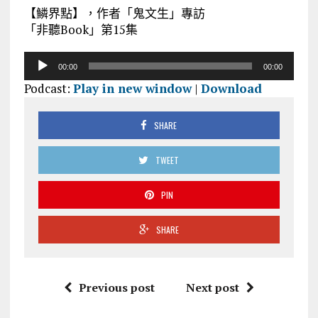
【鱗界點】，作者「鬼文生」專訪
「非聽Book」第15集
音
00:00
00:00
訊
Podcast:
Play in new window
|
Download
播
放
器
SHARE
TWEET
PIN
SHARE
Previous post
Next post