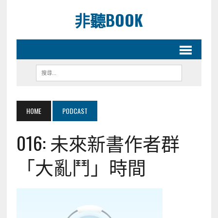
非聽BOOK
HOME
PODCAST
016: 未來新書作者群
「大亂鬥」時間