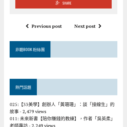
SHARE
Previous post
Next post
非聽BOOK 粉絲團
熱門話題
025:【33美學】創辦人「黃珊珊」：談「接線生」的
故事
- 2,479 views
011: 未來新書【陪你賺錢的教練】，作者「吳英柔」
老師專訪
- 2,249 views