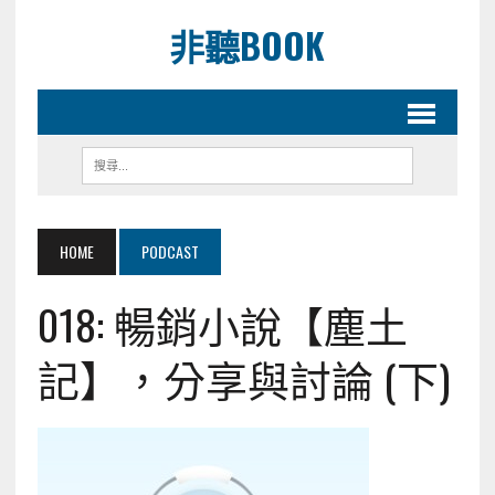
非聽BOOK
HOME
PODCAST
018: 暢銷小說【塵土
記】，分享與討論 (下)