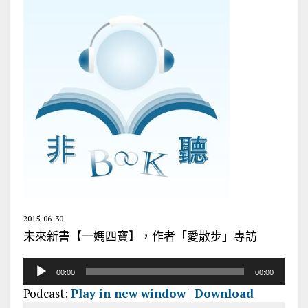
2015-06-30
未來新書【一媽四寶】，作者「愛散步」專訪
音
00:00
00:00
訊
Podcast:
Play in new window
|
Download
播