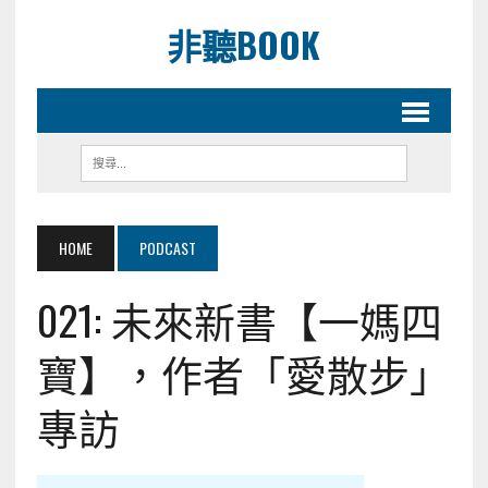
非聽BOOK
HOME
PODCAST
021: 未來新書【一媽四
寶】，作者「愛散步」
專訪