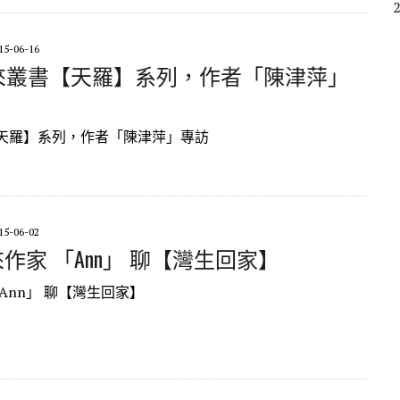
15-06-16
 未來叢書【天羅】系列，作者「陳津萍」
天羅】系列，作者「陳津萍」專訪
15-06-02
 未來作家 「Ann」 聊【灣生回家】
Ann」 聊【灣生回家】