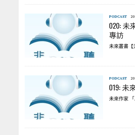
PODCAST
20
020:
專訪
未來叢書【
PODCAST
20
019:
未來作家 「