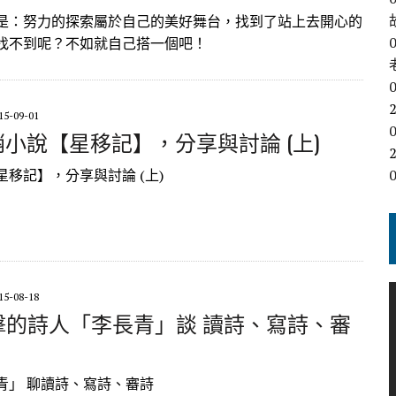
是：努力的探索屬於自己的美好舞台，找到了站上去開心的
找不到呢？不如就自己搭一個吧！
2
15-09-01
 暢銷小說【星移記】，分享與討論 (上)
2
移記】，分享與討論 (上)
15-08-18
 進擊的詩人「李長青」談 讀詩、寫詩、審
青」 聊讀詩、寫詩、審詩