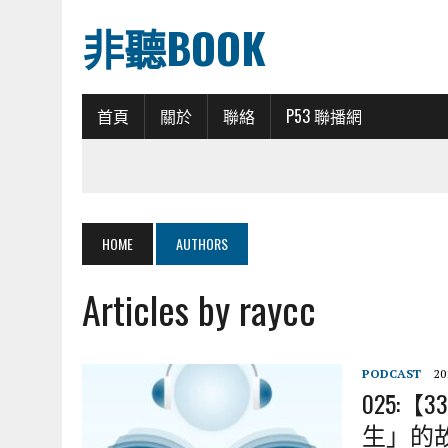
非聽BOOK
首頁
關於
聯絡
P53 聯播網
HOME
AUTHORS
Articles by raycc
PODCAST
20
025:
生」的