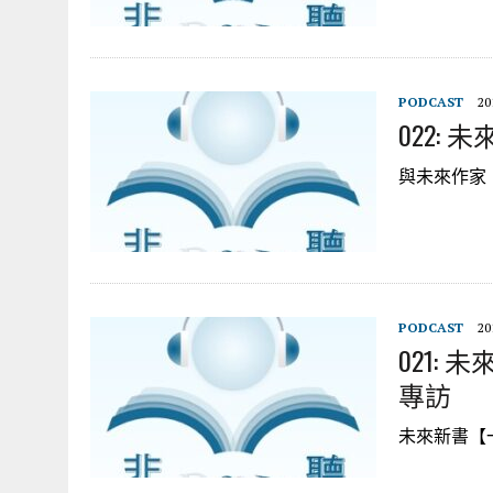
PODCAST
20
022:
與未來作家
PODCAST
20
021:
專訪
未來新書【