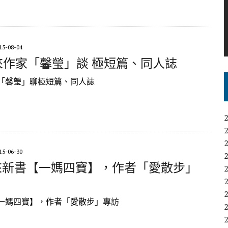
15-08-04
 未來作家「馨瑩」談 極短篇、同人誌
「馨瑩」聊極短篇、同人誌
15-06-30
 未來新書【一媽四寶】，作者「愛散步」
一媽四寶】，作者「愛散步」專訪