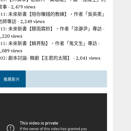
故事
- 2,479 views
011: 未來新書【陪你賺錢的教練】，作者「吳英柔」
老師專訪
- 2,249 views
013: 未來新書【驟雨霖鈴】，作者「涂瀞尹」專訪
-
,220 views
015: 未來新書【鱗界點】，作者「鬼文生」專訪
-
,089 views
002: 劇本討論- 韓劇【主君的太陽】
- 2,041 views
推薦影片